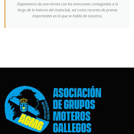
Disponemos de una vitrina con las menciones conseguidas a lo
largo de la historia del motoclub, así como recortes de prensa
importantes en la que se habla de nosotros.