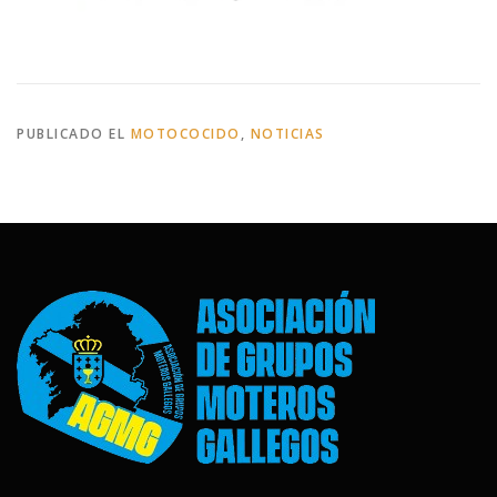
PUBLICADO EL
MOTOCOCIDO
,
NOTICIAS